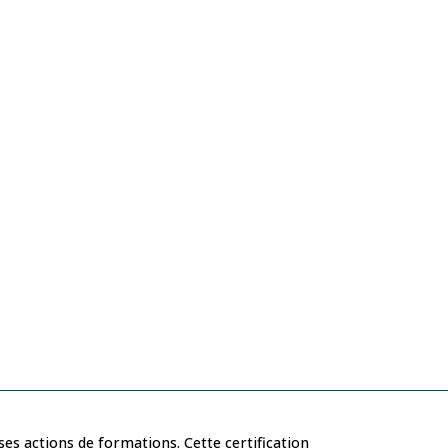
es actions de formations. Cette certification