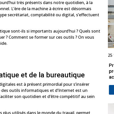
ourd’hui très présents dans notre quotidien, à la
nnel. L’ère de la machine à écrire est désormais
ype secrétariat, comptabilité ou digital, s’effectuent
tique sont-ils si importants aujourd’hui ? Quels sont
triser ? Comment se former sur ces outils ? On vous
uide.
25 
Pr
pr
atique et de la bureautique
ac
gitales est à présent primordial pour s’insérer
e des outils informatiques et d’Internet est un
ciliter son quotidien et d’être compétitif au sein
es plus utilisés dans le monde du travail, permet