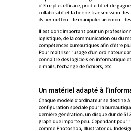
d’être plus efficace, productif et de gagner
collaboratif et la bonne transmission de
ils permettent de manipuler aisément des 
Il est donc important pour un profession
logistique, de la communication ou du mar
compétences bureautiques afin d’être plus 
Pour maîtriser l’usage d’un ordinateur da
connaître des logiciels en informatique e
e-mails, l’échange de fichiers, etc.
Un matériel adapté à l’inform
Chaque modèle d’ordinateur se destine à d
configuration spéciale pour la bureautiq
dernière génération, un disque dur de 51
graphique importe peu. Cependant pour l’u
comme Photoshop, Illustrator ou Indesign,