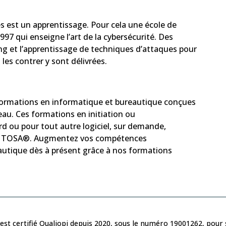
s est un apprentissage. Pour cela une école de
97 qui enseigne l’art de la cybersécurité. Des
ng et l’apprentissage de techniques d’attaques pour
les contrer y sont délivrées.
formations en informatique et bureautique conçues
veau. Ces formations en initiation ou
 ou pour tout autre logiciel, sur demande,
ons TOSA®. Augmentez vos compétences
autique dès à présent grâce à nos formations
est certifié Qualiopi depuis 2020, sous le numéro 19001262, pour s