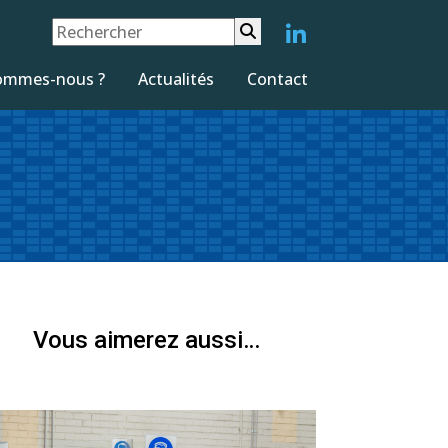
Search
for:
ommes-nous ?
Actualités
Contact
Vous aimerez aussi…