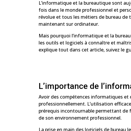
L’informatique et la bureautique sont auj
fois dans le monde professionnel et perso
révolue et tous les métiers de bureau de t
maintenant sur ordinateur.
Mais pourquoi l’informatique et la bureau
les outils et logiciels à connaître et maî
explique tout dans cet article, suivez le g
L’importance de l’inform
Avoir des compétences informatiques et di
professionnellement. L’utilisation efficac
prérequis incontournable permettant de fa
de son environnement professionnel.
La prise en main des logiciels de bureau l