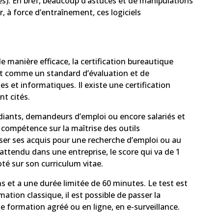
s). En bref, beaucoup d’astuces et de manipulations
r, à force d’entraînement, ces logiciels
e manière efficace, la certification bureautique
nit comme un standard d’évaluation et de
s et informatiques. Il existe une certification
t cités.
diants, demandeurs d’emploi ou encore salariés et
e compétence sur la maîtrise des outils
riser ses acquis pour une recherche d’emploi ou au
 attendu dans une entreprise, le score qui va de 1
noté sur son curriculum vitae.
 et a une durée limitée de 60 minutes. Le test est
ion classique, il est possible de passer la
 formation agréé ou en ligne, en e-surveillance.