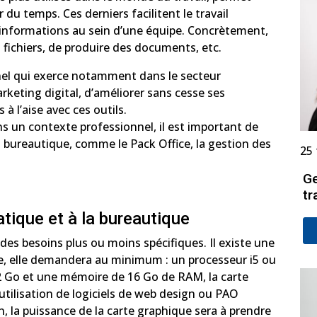
 du temps. Ces derniers facilitent le travail
s informations au sein d’une équipe. Concrètement,
fichiers, de produire des documents, etc.
nel qui exerce notamment dans le secteur
keting digital, d’améliorer sans cesse ses
à l’aise avec ces outils.
ns un contexte professionnel, il est important de
t bureautique, comme le Pack Office, la gestion des
25 
Ge
tr
atique et à la bureautique
es besoins plus ou moins spécifiques. Il existe une
ue, elle demandera au minimum : un processeur i5 ou
2 Go et une mémoire de 16 Go de RAM, la carte
tilisation de logiciels de web design ou PAO
 la puissance de la carte graphique sera à prendre