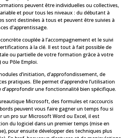
ormations peuvent être individuelles ou collectives,
ariable et pour tous les niveaux : du débutant à
les sont destinées à tous et peuvent être suivies à
nces d’apprentissage.
concrète couplée à l’accompagnement et le suivi
ifications à la clé. Il est tout à fait possible de
ale ou partielle de votre formation grâce à votre
 ou Pôle Emploi.
dules d’initiation, d’approfondissement, de
 pratiques. Elle permet d’apprendre l’utilisation
e d’approfondir une fonctionnalité bien spécifique.
bureautique Microsoft, des formules et raccourcis
bords peuvent vous faire gagner un temps fou si
r un pro sur Microsoft Word ou Excel, il est
ation du logiciel dans un premier temps (mise en
ue), pour ensuite développer des techniques plus