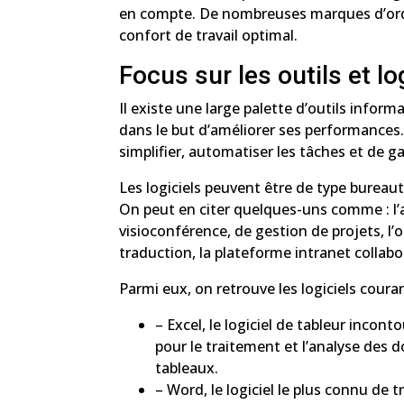
en compte. De nombreuses marques d’ordi
confort de travail optimal.
Focus sur les outils et l
Il existe une large palette d’outils infor
dans le but d’améliorer ses performances
simplifier, automatiser les tâches et de 
Les logiciels peuvent être de type bureau
On peut en citer quelques-uns comme : l’a
visioconférence, de gestion de projets, l’
traduction, la plateforme intranet collabora
Parmi eux, on retrouve les logiciels coura
– Excel, le logiciel de tableur incont
pour le traitement et l’analyse des 
tableaux.
– Word, le logiciel le plus connu de