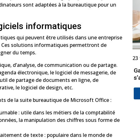
nateurs sont adaptées à la bureautique pour un
ogiciels informatiques
matiques qui peuvent être utilisés dans une entreprise
. Ces solutions informatiques permettront de
gagner du temps.
23 
tique, d’analyse, de communication ou de partage.
Ga
genda électronique, le logiciel de messagerie, de
s’
outil de partage de documents en ligne, de
tive, le logiciel de design, etc.
nts de la suite bureautique de Microsoft Office :
ournable : utile dans les métiers de la comptabilité
données, la manipulation des chiffres sous forme de
 traitement de texte : populaire dans le monde de