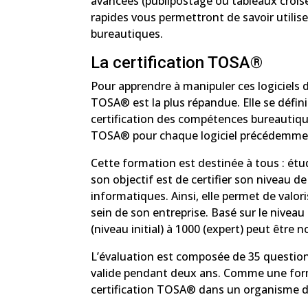
avancées (publipostage ou tableaux croisé
rapides vous permettront de savoir utilise
bureautiques.
La certification TOSA®
Pour apprendre à manipuler ces logiciels d
TOSA® est la plus répandue. Elle se défi
certification des compétences bureautique
TOSA® pour chaque logiciel précédemmen
Cette formation est destinée à tous : étu
son objectif est de certifier son niveau d
informatiques. Ainsi, elle permet de valo
sein de son entreprise. Basé sur le niveau
(niveau initial) à 1000 (expert) peut être 
L’évaluation est composée de 35 questions
valide pendant deux ans. Comme une format
certification TOSA® dans un organisme de