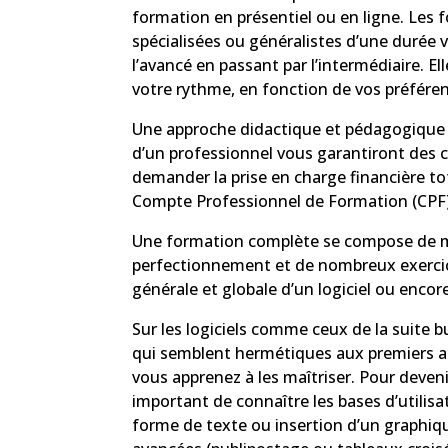
formation en présentiel ou en ligne. Les f
spécialisées ou généralistes d’une durée v
l’avancé en passant par l’intermédiaire. El
votre rythme, en fonction de vos préfére
Une approche didactique et pédagogique 
d’un professionnel vous garantiront des cert
demander la prise en charge financière tot
Compte Professionnel de Formation (CPF)
Une formation complète se compose de mo
perfectionnement et de nombreux exercices
générale et globale d’un logiciel ou encor
Sur les logiciels comme ceux de la suite 
qui semblent hermétiques aux premiers a
vous apprenez à les maîtriser. Pour deveni
important de connaître les bases d’utilis
forme de texte ou insertion d’un graphiq