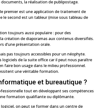
e documents, la réalisation de publipostage.
 le premier est une application de traitement de
ue le second est un tableur (mise sous tableau de
tion toujours aussi populaire : pour des
la création de diaporamas aux contenus diversifiés.
ors d’une présentation orale.
is pas toujours accessibles pour un néophyte.
 logiciels de la suite office car il peut nous paraître
en faire bon usage dans le milieu professionnel.
ssitent une véritable formation.
formatique et bureautique ?
professionnelle tout en développant ses compétences
e une formation qualifiante ou diplômante.
 logiciel, on peut se former dans un centre de