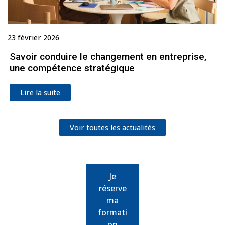
23 février 2026
Savoir conduire le changement en entreprise,
une compétence stratégique
Lire la suite
Voir toutes les actualités
Je
réserve
ma
formati
on