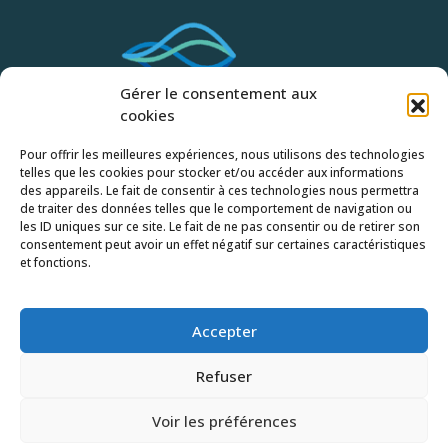
Gérer le consentement aux
cookies
Pour offrir les meilleures expériences, nous utilisons des technologies
Accueil
telles que les cookies pour stocker et/ou accéder aux informations
des appareils. Le fait de consentir à ces technologies nous permettra
Qui sommes-nous ?
de traiter des données telles que le comportement de navigation ou
Actualités
les ID uniques sur ce site. Le fait de ne pas consentir ou de retirer son
consentement peut avoir un effet négatif sur certaines caractéristiques
Formations professionnelles
et fonctions.
Contact
Conditions générales de vente
Accepter
Refuser
©
2026
Consilio formations
Mentions légales
Voir les préférences
Politique de confidentialité